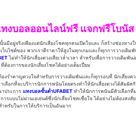
งบอลออนไลน์ฟรี แจกฟรีโบนัส
นั้นมีอยู่จริงเพียงแต่นักเสี่ยงโชคทุกคนเปิดใจและ ก็สร้างช่องทาง
เว็บไซต์ของ พวกเราตีราคาให้สูงในทุกเกมและก็ทุกการวางเดิมพันซ
BET
ไม่ทำให้นักเสี่ยงดวงเสียเวล่ำเวลา สำหรับเพื่อการวางเดิมพัน
ี่ต้องการของนักเสี่ยงโชคได้อย่างเต็มเปี่ยม
ต้องรำคาญดวงใจสำหรับการวางเดิมพันและก็ทุกรอบที่ นักเสี่ยงดวง
เลือกที่จะบริการนักการพนันโดยตรงทำให้นักเสี่ยงดวงได้สัมผัสก
นานาประการ
แทงบอลขั้นต่ำUFABET
ทำให้นักการพนันมีตัวเลือกที่ม
ริการแบบไม่ผ่านเอเย่นต์ซึ่งนักเสี่ยงโชคเชื่อใจ ได้อย่างไม่ต้องสงส
ใจสำหรับในการให้บริการเป็นอันมาก