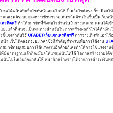
่ยงโชคได้พนันกับเว็บไซต์พนันออนไลน์ที่เป็นเว็บไซต์ตรง ก็จะมีผล
่านเอเย่นต์ระบบของการเข้ามาร่วมเล่นพนันด้านในเว็บเป็นเว็บพนัน
ครดิตฟรี
ทำให้สมาชิกที่พึงพอใจสำหรับในการเล่นเกมพนันได้เข้า
ยอะแยะแล้วก็มันจะเป็นหนทางสำหรับใน การสร้างผลกำไรได้ทำเงินให้
รชี้แจงลำดับวิธี
UFABETเว็บแจกเครดิตฟรี
การวางเดิมพันเอาไว้อย่
หน้า เว็บได้ตลอดระยะเวลาซึ่งที่สำคัญสำหรับเพื่อการใช้งาน
UFA
าชิกอยู่เสมอการใช้แรงงานอีกด้วยก็เลยทำให้การใช้แรงงานข้า
์ที่มีมาตรฐานแล้วก็จะมีผลให้แฟนพนันได้ได้ โอกาสสร้างรายได้
ันไปในเว็บก็จะกลับให้ สมาชิกสร้างรายได้จากการชำระเงินพนันไ