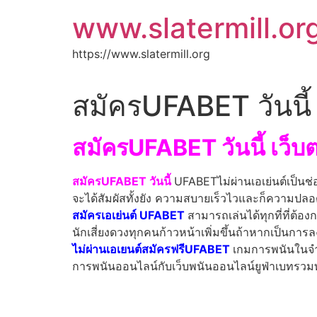
Skip
www.slatermill.or
to
content
https://www.slatermill.org
สมัครUFABET วันนี้
สมัครUFABET วันนี้ เว็บต
สมัครUFABET วันนี้
UFABETไม่ผ่านเอเย่นต์เป็นช่
จะได้สัมผัสทั้งยัง ความสบายเร็วไวและก็ความปลอด
สมัครเอเย่นต์ UFABET
สามารถเล่นได้ทุกที่ที่ต้อง
นักเสี่ยงดวงทุกคนก้าวหน้าเพิ่มขึ้นถ้าหากเป็นการล
ไม่ผ่านเอเยนต์สมัครฟรีUFABET
เกมการพนันในจำพ
การพนันออนไลน์กับเว็บพนันออนไลน์ยูฟ่าเบทรวมทั้ง