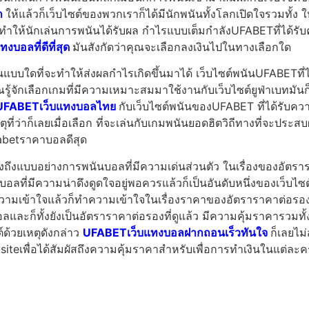
ก
ให้แล้วก็เว็บไซต์ของพวกเราก็ได้มีนักพนันทั้งโลกเปิดใจรวมทั้ง 
ทั้งทำให้นักเล่นการพนันได้รับผล กำไรแบบเต็มกำลังUFABETที่ได
บอลที่ดีที่สุด
มันสังกัดว่าคุณจะเลือกลงเงินไปในทางเลือกใด
นแบบใดที่จะทำให้ส่งผลกำไรเกิดขึ้นมาได้ เว็บไซต์พนันUFABETที่
ณรู้จักเลือกเกมที่มีความเหมาะสมมาใช้งานกับเว็บไซต์ยูฟ่าเบทมันก
UFABETเว็บแทงบอลไทย
กับเว็บไซต์พนันของUFABET ที่ได้รับควา
ที่ว่าก็เลยเมื่อเลือก ที่จะเล่นกับเกมพนันยอดฮิตวิถีทางที่จะประ
fabetราคาบอลดีสุด
สดงถึงแบบอย่างการพนันบอลที่มีความเด่นส่วนตัว ในเรื่องของอัตร
บอลที่มีความน่าดึงดูดใจอยู่พอควรแล้วก็เป็นอันดับหนึ่งของเว็บไซ
ามเข้าใจแล้วก็ทำความเข้าใจในเรื่องราคาของอัตราราคาต่อรองที
ะก็ทั้งยังเป็นอัตราราคาต่อรองที่ดูแล้ว มีความคุ้มราคารวมทั้
์ด้วยเหตุดังกล่าว
UFABETเว็บแทงบอลฝากถอนเร็วทันใจ
ก็เลยไม
siteเพื่อได้สัมผัสถึงความคุ้มราคาสำหรับเพื่อการทำเงินในแต่ละ