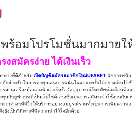
g
 พร้อมโปรโมชั่นมากมายให้
รงสมัครง่าย ได้เงินเร็ว
องทางที่ดีสำหรับ
เปิดบัญชีสมัครสมาชิกใหม่UFABET
นักการพนัน
ภัยสำหรับในการลงทุนเล่นการพนันในแต่ละครั้งได้อย่างเห็นได้ชัดก
การผ่านเครื่องมือคอมพิวเตอร์หรือวัสดุอุปกรณ์โทรศัพท์เคลื่อนที่แล
งทุนกับยูฟ่าเบทที่เป็นเว็บไซต์ ตรงซึ่งเป็นการสมัครเข้าใช้งานกับเ
วกต่างๆที่มีไว้ให้บริการอย่างสมบูรณ์รวมทั้งเป็นการเพิ่มความ
ยังเป็นวิถีทางที่มีความน่าไว้ใจอีกด้วย