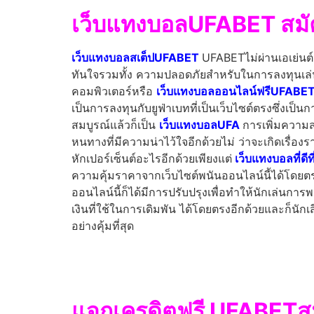
เว็บแทงบอลUFABET สมัค
เว็บแทงบอลสเต็ปUFABET
UFABETไม่ผ่านเอเย่นต์
ทันใจรวมทั้ง ความปลอดภัยสำหรับในการลงทุนเล่นการ
คอมพิวเตอร์หรือ
เว็บแทงบอลออนไลน์ฟรีUFABE
เป็นการลงทุนกับยูฟ่าเบทที่เป็นเว็บไซต์ตรงซึ่งเป็
สมบูรณ์แล้วก็เป็น
เว็บแทงบอลUFA
การเพิ่มความส
หนทางที่มีความน่าไว้ใจอีกด้วยไม่ ว่าจะเกิดเรื่องร
หักเปอร์เซ็นต์อะไรอีกด้วยเพียงแต่
เว็บแทงบอลที่ดี
ความคุ้มราคาจากเว็บไซต์พนันออนไลน์นี้ได้โดยตร
ออนไลน์นี้ก็ได้มีการปรับปรุงเพื่อทำให้นักเล่นก
เงินที่ใช้ในการเดิมพัน ได้โดยตรงอีกด้วยและก็นักเ
อย่างคุ้มที่สุด
แจกเครดิตฟรี UFABETสมัค