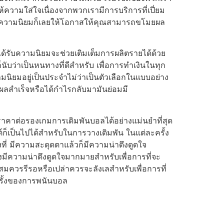
ให้ความใส่ใจเนื่องจากพวกเรามีการบริการที่เปี่ยม
้รับความนิยมก็เลยให้โอกาสให้คุณสามารถขโมยผล
ได้รับความนิยมจะช่วยเติมเต็มการผลิตรายได้ด้วย
็นับว่าเป็นหนทางที่ดีสำหรับ เพื่อการทำเงินในทุก
มนิยมอยู่เป็นประจำไม่ว่าเป็นตัวเลือกในแบบอย่าง
สบผลสำเร็จหรือได้กำไรกลับมามันย่อมมี
าราคาต่อรองเกมการเดิมพันบอลได้อย่างแม่นยำที่สุด
ต์ก็เป็นไปได้สำหรับในการวางเดิมพัน ในแต่ละครั้ง
่ มีความสะดุดตาแล้วก็มีความน่าดึงดูดใจ
งมีความน่าดึงดูดใจมากมายสำหรับเพื่อการที่จะ
่สมควรรีรอหรือเปล่าควรจะลังเลสำหรับเพื่อการที่
ครั้งของการพนันบอล