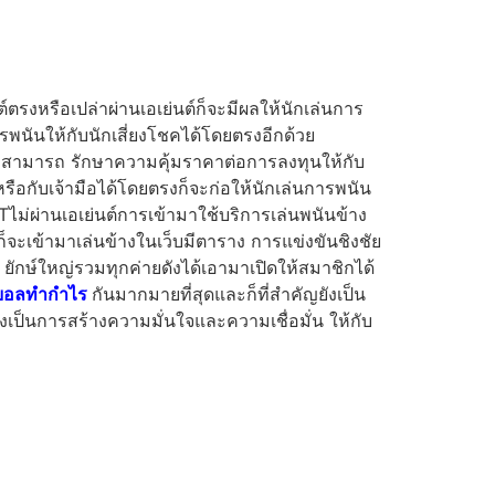
ต์ตรงหรือเปล่าผ่านเอเย่นต์ก็จะมีผลให้นักเล่นการ
พนันให้กับนักเสี่ยงโชคได้โดยตรงอีกด้วย
งซึ่งสามารถ รักษาความคุ้มราคาต่อการลงทุนให้กับ
รือกับเจ้ามือได้โดยตรงก็จะก่อให้นักเล่นการพนัน
ม่ผ่านเอเย่นต์การเข้ามาใช้บริการเล่นพนันข้าง
็จะเข้ามาเล่นข้างในเว็บมีตาราง การแข่งขันชิงชัย
ักษ์ใหญ่รวมทุกค่ายดังได้เอามาเปิดให้สมาชิกได้
บอลทำกำไร
กันมากมายที่สุดและก็ที่สำคัญยังเป็น
ั้งเป็นการสร้างความมั่นใจและความเชื่อมั่น ให้กับ