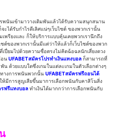
กการพนันเข้ามาวางเดิมพันแล้วได้รับความสนุกสนาน
ใจก็จะได้รับกำไรดีเลิศแน่ๆเว็บไซต์ ของพวกเรานั้น
มเพรียงและ ก็ให้บริการแบบคุ้นเคยพวกเรานึกถึง
ซต์ของพวกเรานั้นมีแต่ว่าให้แล้วก็เว็บไซต์ของพวก
่เปี่ยมไปด้วยความซื่อตรงไม่คิดฉ้อฉลนักเสี่ยงดวง
ก่อน
UFABETสมัครโปรทำเงินแทงบอล
ก็สามารถที่
ิมพัน ด้วยแบบใดซึ่งเกมในแต่ละเกมในตัวเลือกต่างๆ
ลู่ทางการพนันพวกนั้น
UFABETสมัครฟรีถอนได้
ห้มีการสูญเสียขึ้นมาการเลือกพนันกับคาสิโนสิ่ง
รฟรีแทงบอล
ทำเงินได้มากกว่าการเลือกพนันกับ
ัน