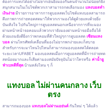
ต้องการแทงได้อย่างไม่ยากเย็นยิ่งมองกันคนจำนวนไม่น้อยก็ยิ่ง
สนุกสนานในเว็บไซต์พวกเราสามารถกดเลือกมอง
แทงบอลทำ
เงินง่าย
มีรายการอาหารการดูบอลสดเว็บไซต์แทงบอลสามารถ
ดึงภาพการถ่ายทอดสดมาให้พวกเรามองได้ดูด้วยแทงด้วยยิ่ง
บันเทิงใจ ไปกันใหญ่การดูบอลสดนอกเหนือจากการที่จะมอง
ผ่านหน้าหน้าจอคอมแล้วพวกเรายังมองผ่านหน้าจอมือถือได้
ด้วยแถมยังดียิ่งกว่าพกคอมที่ตัวใหญ่ๆการดูบอลสด
เซียนแทง
บอล
ผ่านโทรศัพท์เคลื่อนที่มองไม่ยากพกง่ายและก็สบาย
สำหรับการจะมาไหนไปไหนก็สามารถมองบอลสดได้ตลอด
ระยะเวลาUFABET มองบอลสดเมื่อการดูบอลสดที่มีการถ่ายทด
สดน้อยมากและก็เสียค่ามองสมัยปัจจุบันไม่ว่าใครหรือ
ค่าน้ำยู
ฟ่าเบทดีที่สุด
บ้านหลังไหน ๆ ก็
แทงบอล ไม่ผ่านคนกลาง เว็บ
ตรง
สามารถมองบอล
แทงบอลไม่ผ่านเอย่นต์
กันใหม่ ๆ ได้แล้ว