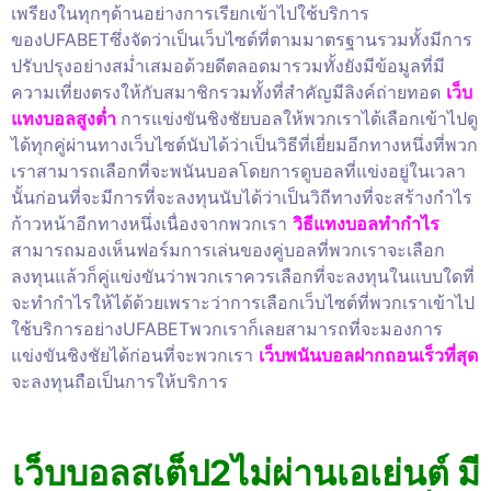
เพรียงในทุกๆด้านอย่างการเรียกเข้าไปใช้บริการ
ของUFABETซึ่งจัดว่าเป็นเว็บไซต์ที่ตามมาตรฐานรวมทั้งมีการ
ปรับปรุงอย่างสม่ำเสมอด้วยดีตลอดมารวมทั้งยังมีข้อมูลที่มี
ความเที่ยงตรงให้กับสมาชิกรวมทั้งที่สำคัญมีลิงค์ถ่ายทอด
เว็บ
แทงบอลสูงต่ำ
การแข่งขันชิงชัยบอลให้พวกเราได้เลือกเข้าไปดู
ได้ทุกคู่ผ่านทางเว็บไซต์นับได้ว่าเป็นวิธีที่เยี่ยมอีกทางหนึ่งที่พวก
เราสามารถเลือกที่จะพนันบอลโดยการดูบอลที่แข่งอยู่ในเวลา
นั้นก่อนที่จะมีการที่จะลงทุนนับได้ว่าเป็นวิถีทางที่จะสร้างกำไร
ก้าวหน้าอีกทางหนึ่งเนื่องจากพวกเรา
วิธีแทงบอลทำกำไร
สามารถมองเห็นฟอร์มการเล่นของคู่บอลที่พวกเราจะเลือก
ลงทุนแล้วก็คู่แข่งขันว่าพวกเราควรเลือกที่จะลงทุนในแบบใดที่
จะทำกำไรให้ได้ด้วยเพราะว่าการเลือกเว็บไซต์ที่พวกเราเข้าไป
ใช้บริการอย่างUFABETพวกเราก็เลยสามารถที่จะมองการ
แข่งขันชิงชัยได้ก่อนที่จะพวกเรา
เว็บพนันบอลฝากถอนเร็วที่สุด
จะลงทุนถือเป็นการให้บริการ
เว็บบอลสเต็ป2ไม่ผ่านเอเย่นต์ มี