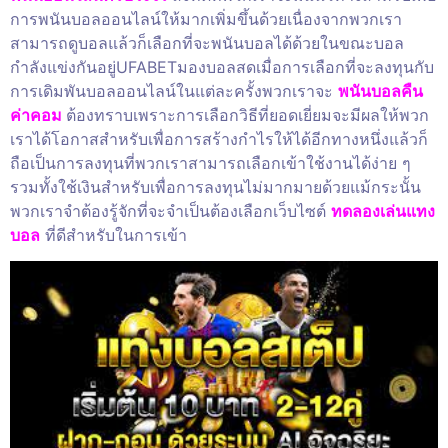
การพนันบอลออนไลน์ให้มากเพิ่มขึ้นด้วยเนื่องจากพวกเรา
สามารถดูบอลแล้วก็เลือกที่จะพนันบอลได้ด้วยในขณะบอล
กำลังแข่งกันอยู่UFABETมองบอลสดเมื่อการเลือกที่จะลงทุนกับ
การเดิมพันบอลออนไลน์ในแต่ละครั้งพวกเราจะ
พนันบอลคืน
ค่าคอม
ต้องทราบเพราะการเลือกวิธีที่ยอดเยี่ยมจะมีผลให้พวก
เราได้โอกาสสำหรับเพื่อการสร้างกำไรให้ได้อีกทางหนึ่งแล้วก็
ถือเป็นการลงทุนที่พวกเราสามารถเลือกเข้าใช้งานได้ง่าย ๆ
รวมทั้งใช้เงินสำหรับเพื่อการลงทุนไม่มากมายด้วยแม้กระนั้น
พวกเราจำต้องรู้จักที่จะจำเป็นต้องเลือกเว็บไซต์
ทดลองเล่นแทง
บอล
ที่ดีสำหรับในการเข้า