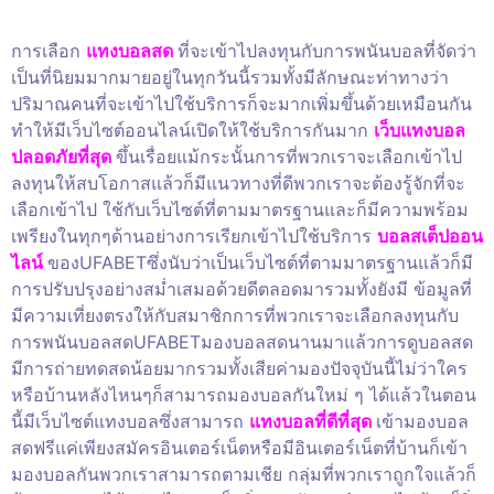
การเลือก
แทงบอลสด
ที่จะเข้าไปลงทุนกับการพนันบอลที่จัดว่า
เป็นที่นิยมมากมายอยู่ในทุกวันนี้รวมทั้งมีลักษณะท่าทางว่า
ปริมาณคนที่จะเข้าไปใช้บริการก็จะมากเพิ่มขึ้นด้วยเหมือนกัน
ทำให้มีเว็บไซต์ออนไลน์เปิดให้ใช้บริการกันมาก
เว็บแทงบอล
ปลอดภัยที่สุด
ขึ้นเรื่อยแม้กระนั้นการที่พวกเราจะเลือกเข้าไป
ลงทุนให้สบโอกาสแล้วก็มีแนวทางที่ดีพวกเราจะต้องรู้จักที่จะ
เลือกเข้าไป ใช้กับเว็บไซต์ที่ตามมาตรฐานและก็มีความพร้อม
เพรียงในทุกๆด้านอย่างการเรียกเข้าไปใช้บริการ
บอลสเต็ปออน
ไลน์
ของUFABETซึ่งนับว่าเป็นเว็บไซต์ที่ตามมาตรฐานแล้วก็มี
การปรับปรุงอย่างสม่ำเสมอด้วยดีตลอดมารวมทั้งยังมี ข้อมูลที่
มีความเที่ยงตรงให้กับสมาชิกการที่พวกเราจะเลือกลงทุนกับ
การพนันบอลสดUFABETมองบอลสดนานมาแล้วการดูบอลสด
มีการถ่ายทดสดน้อยมากรวมทั้งเสียค่ามองปัจจุบันนี้ไม่ว่าใคร
หรือบ้านหลังไหนๆก็สามารถมองบอลกันใหม่ ๆ ได้แล้วในตอน
นี้มีเว็บไซต์แทงบอลซึ่งสามารถ
แทงบอลที่ดีที่สุด
เข้ามองบอล
สดฟรีแค่เพียงสมัครอินเตอร์เน็ตหรือมีอินเตอร์เน็ตที่บ้านก็เข้า
มองบอลกันพวกเราสามารถตามเชีย กลุ่มที่พวกเราถูกใจแล้วก็