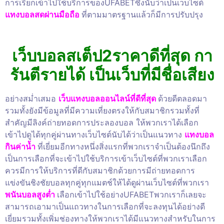
การเรียกเข้าไปใช้บริการของUFABETซึ่งนับว่าเป็นเว็บไซต์
แทงบอลสดผ่านมือถือ
ที่ตามมาตรฐานแล้วก็มีการปรับปรุง
เว็บบอลสเต็ป2ราคาดีที่สุด กา
รันตีรายได้ เป็นเว็บที่มีชื่อเสียง
อย่างสม่ำเสมอ
เว็บแทงบอลออนไลน์ที่ดีที่สุด
ด้วยดีตลอดมา
รวมทั้งยังมีข้อมูลที่มีความเที่ยงตรงให้กับสมาชิกรวมทั้งที่
สำคัญมีลิงค์ถ่ายทอดการประลองบอล ให้พวกเราได้เลือก
เข้าไปดูได้ทุกคู่ผ่านทางเว็บไซต์นับได้ว่าเป็นแนวทาง
แทงบอล
กินค่าน้ำ
ที่เยี่ยมอีกทางหนึ่งสิ่งแรกที่พวกเราจำเป็นต้องนึกถึง
เป็นการเลือกที่จะเข้าไปใช้บริการเข้าเว็บไซต์ที่พวกเราเลือก
ควรมีการให้บริการที่ดีกับสมาชิกด้วยการมีถ่ายทอดการ
แข่งขันชิงชัยบอลทุกคู่ทุกแมตช์ให้ได้ดูผ่านเว็บไซต์ที่พวกเรา
พนันบอลสูงต่ำ
เลือกเข้าไปใช้อย่างUFABETพวกเราก็เลยจะ
สามารถเอามาเป็นแถวทางในการเลือกที่จะลงทุนได้อย่างดี
เยี่ยมรวมทั้งเพิ่มช่องทางให้พวกเราได้มีแนวทางสำหรับในการ