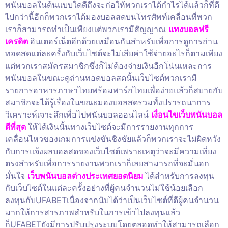
พนันบอลในต้นแบบใดดีถึงจะก่อให้พวกเราได้กำไรได้แล้วก็ที่ดี
ไปกว่านี้อีกก็พวกเราได้มองบอลสดบนโทรศัพท์เคลื่อนที่พวก
เราก็สามารถทำเป็นเพียงแต่พวกเรามีสัญญาณ
แทงบอลฟรี
เครดิต
อินเตอร์เน็ตอีกด้วยเหมือนกันสำหรับเพื่อการดูการถ่าน
ทอดสดแต่ละครั้งกับเว็บไซต์จะไม่เสียค่าใช้จ่ายอะไรก็ตามเพียง
แต่พวกเราสมัครสมาชิกซึ่งก็ไม่ต้องจ่ายเงินอีกโน่นเหละการ
พนันบอลในขณะดูถ่านทอดบอลสดนั้นเว็บไซต์พวกเรามี
รายการอาหารภาษาไทยพร้อมพาร์กไทยเพื่อง่ายแล้วก็สบายกับ
สมาชิกจะได้รู้เรื่องในขณะมองบอลสดรวมทั้งปรารถนาการ
วิเคราะห์เจาะลึกเพื่อไปพนันบอลออนไลน์
เงื่อนไขเว็บพนันบอล
ดีที่สุด
ให้ได้เงินนั้นทางเว็บไซต์จะมีการรายงานทุกการ
เคลื่อนไหวของเกมการแข่งขันชิงชัยแล้วก็พวกเราจะไม่ผิดหวัง
กับการแจ้งผลบอลสดของเว็บไซต์เพราะเหตุว่าจะมีความเที่ยง
ตรงสำหรับเพื่อการรายงานพวกเราก็เลยสามารถที่จะมั่นอก
มั่นใจ
เว็บพนันบอลต่างประเทศยอดนิยม
ได้สำหรับการลงทุน
กับเว็บไซต์ในแต่ละครั้งอย่างที่ผู้คนจำนวนไม่ใช้น้อยเลือก
ลงทุนกับUFABETเนื่องจากนับได้ว่าเป็นเว็บไซต์ที่ดีผู้คนจำนวน
มากให้การสารภาพสำหรับในการเข้าไปลงทุนแล้ว
ก็UFABETยังมีการปรับปรุงระบบโดยตลอดทำให้สามารถเลือก