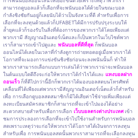
การพนันบอลออนไลน์ให้เยอะขึ้นด้วยเพราะเหตุว่าพวกเรา
สามารถดูบอลแล้วก็เลือกที่จะพนันบอลได้ด้วยในขณะบอล
กำลังชิงชัยกันอยู่ก็เลยนับได้ว่าเป็นจังหวะที่ดี สำหรับเพื่อการ
เลือกที่จะลงทุนด้วยแล้วก็UFABETได้มีการปรับปรุงระบบให้
ล้ำยุคแล้วก็รองรับในสิ่งที่ต้องการของพวกเราได้โดยเพียงแต่
พวกเรามี สัญญาณอินเตอร์เน็ตและก็เป็นพวกในเว็บไซต์พวก
เราก็สามารถเข้าไปดูและ
พนันบอลที่ดีที่สุด
ก็พนันบอล
ออนไลน์ได้เลยในเวลาที่กำลังดูการถ่ายทอดอยู่เมื่อพวกเราได้
โอกาสที่จะมองการแข่งขันชิงชัยก่อนจะลงพนันนั้นก็ ทำให้
พวกเราสามารถเลือกแบบการเล่นได้ว่าพวกเราน่าจะพนันบอล
ในต้นแบบใดดีถึงจะก่อให้พวกเราได้กำไรได้และ
แทงบอลฝาก
ถอนเร็ว
ก็ที่ดีไปกว่านี้อีกก็พวกเราได้มองบอลสดบนโทรศัพท์
เคลื่อนที่ได้เพียงแต่พวกเรามีสัญญาณอินเตอร์เน็ตแล้วก็สำหรับ
เพื่อ การเลือกดูบอลสดสมาชิกก็มิได้เสียค่าใช้จ่ายเพิ่มเพียงแต่
ลงทะเบียนสมัครสมาชิกก็สามารถที่จะเข้าไปมองได้อย่าง
สะดวกสบายสำหรับเพื่อการเลือก
เว็บบอลตรงต่างประเทศ
เข้า
ชมการประลองการเลือกที่จะเข้าไปใช้งานสำหรับการพนันบอล
สดเพราะเหตุว่าจะก่อให้พวกเราได้โอกาสได้เงินจกการลงทุน
สำหรับเพื่อ การพนันบอลสดนั้นพวกเราสามารถที่จะเลือกลงทุน