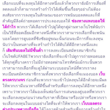
เลือกแบบที่จะลงทุนได้อีกทางหนึ่งแล้วก็พวกเรายังมีการเสี่ยงที่
ลดลงแล้วก็สามารถสร้างกำไรได้เพิ่มขึ้นเรื่อยๆอย่างไม่ต้อง
สงสัยจากการลงทุนในลักษณะของการพนันบอลสดและก็ที่
สำคัญมีลิงค์ถ่ายทอดการประลองบอลให้
ช่องทางแทงบอลให้
ได้กำไร
พวกเราได้เลือกเข้าไปดูได้ทุกคู่ผ่านทางเว็บไซต์นับว่า
เป็นวิธีที่ยอดเยี่ยมอีกทางหนึ่งที่พวกเราสามารถเลือกที่จะพนัน
บอลโดยการดูบอลที่ชิงชัยอยู่ขณะนั้นก่อนจะมีการที่จะลงทุน
นับว่าเป็นหนทางที่จะสร้างกำไรได้ดิบได้ดีอีกทางหนึ่งและ
ก็
เดิมพันบอลไม่มีขั้นต่ำ
การลงทะเบียนสมัครสมาชิกกับ
เว็บไซต์UFABETพวกเรายังเลือกที่จะเข้าไปดูการถ่ายทอดบอล
ได้ทุกคู่ที่บางคราวไม่มีถ่ายทอดผ่านโทรทัศน์แม้กระนั้นพวก
เราสามารถเลือกที่จะดูได้ผ่านระบบออนไลน์ที่พวกเราลง
ทะเบียนสมัครสมาชิกรวมทั้งพวกเรายังเลือกที่จะมองบอล
เว็บ
ตรงครบวงจร
ก่อนที่จะพวกเราจะเข้าไปลงทุนได้อีกด้วยจะมีผล
ให้พวกเรามีแนวทางที่ดีขึ้นสำหรับเพื่อการลงทุนได้อีกทางหนึ่ง
เพราะว่าพวกเราได้มองเห็นฟอร์มการเล่นของคู่บอลที่พวกเรา
จะเลือกลงทุนก่อนว่าสมกับราคาที่เปิดมาหรือเปล่าหรือพวกเรา
จะเลือกลงทุนในแบบอย่างใดที่จะทำให้พวกเรา
เว็บบอลตรง
ต่างประเทศ บนมือถือ
ได้โอกาสด้วยสำหรับเพื่อการสร้างกำไร