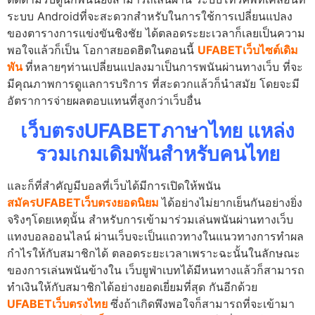
ระบบ Androidที่จะสะดวกสำหรับในการใช้การเปลี่ยนแปลง
ของตารางการแข่งขันชิงชัย ได้ตลอดระยะเวลาก็เลยเป็นความ
พอใจแล้วก็เป็น โอกาสยอดฮิตในตอนนี้
UFABETเว็บไซต์เดิม
พัน
ที่หลายๆท่านเปลี่ยนแปลงมาเป็นการพนันผ่านทางเว็บ ที่จะ
มีคุณภาพการดูแลการบริการ ที่สะดวกแล้วก็นำสมัย โดยจะมี
อัตราการจ่ายผลตอบแทนที่สูงกว่าเว็บอื่น
เว็บตรงUFABETภาษาไทย แหล่ง
รวมเกมเดิมพันสำหรับคนไทย
และก็ที่สำคัญมีบอลที่เว็บได้มีการเปิดให้พนัน
สมัครUFABETเว็บตรงยอดนิยม
ได้อย่างไม่ยากเย็นกันอย่างยิ่ง
จริงๆโดยเหตุนั้น สำหรับการเข้ามาร่วมเล่นพนันผ่านทางเว็บ
แทงบอลออนไลน์ ผ่านเว็บจะเป็นแถวทางในแนวทางการทำผล
กำไรให้กับสมาชิกได้ ตลอดระยะเวลาเพราะฉะนั้นในลักษณะ
ของการเล่นพนันข้างใน เว็บยูฟ่าเบทได้มีหนทางแล้วก็สามารถ
ทำเงินให้กับสมาชิกได้อย่างยอดเยี่ยมที่สุด กันอีกด้วย
UFABETเว็บตรงไทย
ซึ่งถ้าเกิดพึงพอใจก็สามารถที่จะเข้ามา