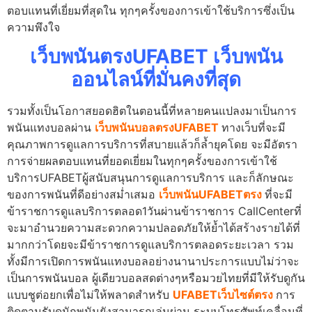
ตอบแทนที่เยี่ยมที่สุดใน ทุกๆครั้งของการเข้าใช้บริการซึ่งเป็น
ความพึงใจ
เว็บพนันตรงUFABET เว็บพนัน
ออนไลน์ที่มั่นคงที่สุด
รวมทั้งเป็นโอกาสยอดฮิตในตอนนี้ที่หลายคนแปลงมาเป็นการ
พนันแทงบอลผ่าน
เว็บพนันบอลตรงUFABET
ทางเว็บที่จะมี
คุณภาพการดูแลการบริการที่สบายแล้วก็ล้ำยุคโดย จะมีอัตรา
การจ่ายผลตอบแทนที่ยอดเยี่ยมในทุกๆครั้งของการเข้าใช้
บริการUFABETผู้สนับสนุนการดูแลการบริการ และก็ลักษณะ
ของการพนันที่ดีอย่างสม่ำเสมอ
เว็บพนันUFABETตรง
ที่จะมี
ข้าราชการดูแลบริการตลอด1วันผ่านข้าราชการ CallCenterที่
จะมาอำนวยความสะดวกความปลอดภัยให้ย้ำได้สร้างรายได้ที่
มากกว่าโดยจะมีข้าราชการดูแลบริการตลอดระยะเวลา รวม
ทั้งมีการเปิดการพนันแทงบอลอย่างนานาประการแบบไม่ว่าจะ
เป็นการพนันบอล ผู้เดียวบอลสดต่างๆหรือมวยไทยที่มีให้รับดูกัน
แบบชูต่อยกเพื่อไม่ให้พลาดสำหรับ
UFABETเว็บไซต์ตรง
การ
ติดตามรับดูนักพนันยังสามารถเล่นผ่าน ระบบโทรศัพท์เคลื่อนที่