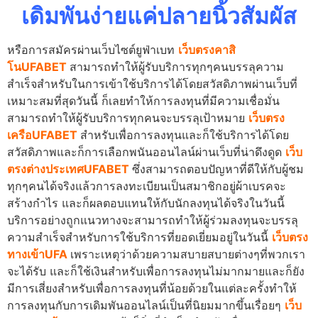
เดิมพันง่ายแค่ปลายนิ้วสัมผัส
หรือการสมัครผ่านเว็บไซต์ยูฟ่าเบท
เว็บตรงคาสิ
โนUFABET
สามารถทำให้ผู้รับบริการทุกๆคนบรรลุความ
สำเร็จสำหรับในการเข้าใช้บริการได้โดยสวัสดิภาพผ่านเว็บที่
เหมาะสมที่สุดวันนี้ ก็เลยทำให้การลงทุนที่มีความเชื่อมั่น
สามารถทำให้ผู้รับบริการทุกคนจะบรรลุเป้าหมาย
เว็บตรง
เครือUFABET
สำหรับเพื่อการลงทุนและก็ใช้บริการได้โดย
สวัสดิภาพและก็การเลือกพนันออนไลน์ผ่านเว็บที่น่าดึงดูด
เว็บ
ตรงต่างประเทศUFABET
ซึ่งสามารถตอบปัญหาที่ดีให้กับผู้ชม
ทุกๆคนได้จริงแล้วการลงทะเบียนเป็นสมาชิกอยู่ผ้าเบรคจะ
สร้างกำไร และก็ผลตอบแทนให้กับนักลงทุนได้จริงในวันนี้
บริการอย่างถูกแนวทางจะสามารถทำให้ผู้ร่วมลงทุนจะบรรลุ
ความสำเร็จสำหรับการใช้บริการที่ยอดเยี่ยมอยู่ในวันนี้
เว็บตรง
ทางเข้าUFA
เพราะเหตุว่าด้วยความสบายสบายต่างๆที่พวกเรา
จะได้รับ และก็ใช้เงินสำหรับเพื่อการลงทุนไม่มากมายและก็ยัง
มีการเสี่ยงสำหรับเพื่อการลงทุนที่น้อยด้วยในแต่ละครั้งทำให้
การลงทุนกับการเดิมพันออนไลน์เป็นที่นิยมมากขึ้นเรื่อยๆ
เว็บ