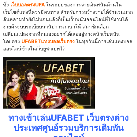
ซึ่ง
เว็บบอลตรงUFA
ในระบบของการจ่ายเงินพนันด้านใน
เว็บไซต์แห่งนี้ควรมีหนทาง สำหรับการสร้างรายได้จำนวนมาก
ล้นหลามทำยังไม่นอนแล้วก็เป็นเว็บพนันออนไลน์ที่ใช้งานได้
ง่ายมีระบบระเบียบนานัปการภาษาให้ สมาชิกเลือก
เปลี่ยนแปลงจากที่ตนเองอยากได้เลยอยู่ทางหน้าเว็บพนัน
โดยตรง
UFABETแทงบอลเว็บตรง
ในทุกวันนี้การเล่นแทงบอล
ออนไลน์ข้างในเว็บยูฟ่าเบทได้
ทางเข้าเล่นUFABET เว็บตรงต่าง
ประเทศศูนย์รวมบริการเดิมพัน