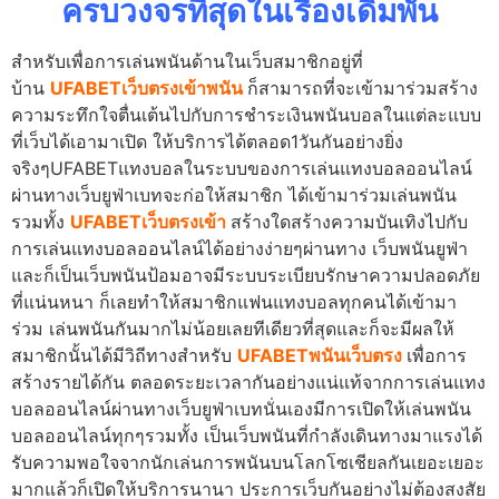
ครบวงจรที่สุดในเรื่องเดิมพัน
สำหรับเพื่อการเล่นพนันด้านในเว็บสมาชิกอยู่ที่
บ้าน
UFABETเว็บตรงเข้าพนัน
ก็สามารถที่จะเข้ามาร่วมสร้าง
ความระทึกใจตื่นเต้นไปกับการชำระเงินพนันบอลในแต่ละแบบ
ที่เว็บได้เอามาเปิด ให้บริการได้ตลอด1วันกันอย่างยิ่ง
จริงๆUFABETแทงบอลในระบบของการเล่นแทงบอลออนไลน์
ผ่านทางเว็บยูฟ่าเบทจะก่อให้สมาชิก ได้เข้ามาร่วมเล่นพนัน
รวมทั้ง
UFABETเว็บตรงเข้า
สร้างใดสร้างความบันเทิงไปกับ
การเล่นแทงบอลออนไลน์ได้อย่างง่ายๆผ่านทาง เว็บพนันยูฟ่า
และก็เป็นเว็บพนันป้อมอาจมีระบบระเบียบรักษาความปลอดภัย
ที่แน่นหนา ก็เลยทำให้สมาชิกแฟนแทงบอลทุกคนได้เข้ามา
ร่วม เล่นพนันกันมากไม่น้อยเลยทีเดียวที่สุดและก็จะมีผลให้
สมาชิกนั้นได้มีวิถีทางสำหรับ
UFABETพนันเว็บตรง
เพื่อการ
สร้างรายได้กัน ตลอดระยะเวลากันอย่างแน่แท้จากการเล่นแทง
บอลออนไลน์ผ่านทางเว็บยูฟ่าเบทนั่นเองมีการเปิดให้เล่นพนัน
บอลออนไลน์ทุกๆรวมทั้ง เป็นเว็บพนันที่กำลังเดินทางมาแรงได้
รับความพอใจจากนักเล่นการพนันบนโลกโซเชียลกันเยอะเยอะ
มากแล้วก็เปิดให้บริการนานา ประการเว็บกันอย่างไม่ต้องสงสัย