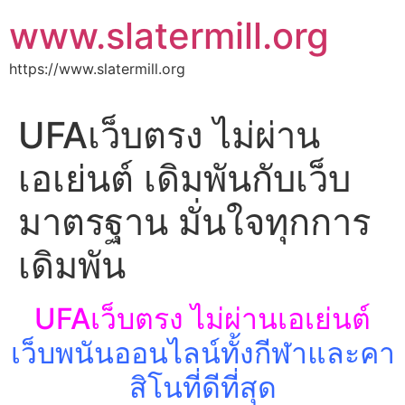
Skip
www.slatermill.org
to
content
https://www.slatermill.org
UFAเว็บตรง ไม่ผ่าน
เอเย่นต์ เดิมพันกับเว็บ
มาตรฐาน มั่นใจทุกการ
เดิมพัน
UFAเว็บตรง ไม่ผ่านเอเย่นต์
เว็บพนันออนไลน์ทั้งกีฬาและคา
สิโนที่ดีที่สุด