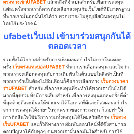
ตรงทางเข้าUFABET
แล้วก็สิ่งที่จำเป็นสำหรับเพื่อการลงทุน
แต่ละครั้งพวกเราก็ควรต้องเลือกลงทุนกับเว็บไซต์ที่มีมาตรฐาน
ที่พวกเรามั่นอกมั่นใจได้ว่า พวกเราจะไม่สูญเสียเงินลงทุนไป
โดยไร้ประโยชน์
ufabetเว็บแม่ เข้ามาร่วมสนุกกันได้
ตลอดเวลา
รวมทั้งได้โอกาสสำหรับการเห็นผลผลกำไรไม่ยากในแต่ละ
ครั้ง
เว็บตรงแทงบอลUFABET
ที่พวกเราเลือกลงทุน และไม่ว่า
พวกเราจะเลือกลงทุนกับการเดิมพันในต้นแบบใดสิ่งจำเป็นที่
พวกเราจำเป็นต้องไม่ลืมเลือนก็คือการเลือกทาง
เว็บตรงบาคา
ร่าUFABET
สำหรับเพื่อการลงทุนที่จะทำให้พวกเราเป็นไปได้
มากที่สุดรวมทั้งมีการเสี่ยงสำหรับเพื่อการลงทุนแต่ละครั้งที่ต่ำ
ที่สุดด้วยถึงจะมีผลให้พวกเราได้โอกาสที่ดีและก็ส่งผลผลกำไร
จากการลงทุนได้ง่ายๆในทุกคราวของการลงทุน ก็เลยทำให้
การตัดสินใจใช้บริการรวมทั้งลงทุนได้โดยสวัสดิภาพ
เว็บตรง
เว็บUFABET
และก็วิถีทางการเดิมพันออนไลน์ที่ดีซึ่งสามารถ
ตอบปัญหาให้กับทุกๆ คนพวกเรามั่นอกมั่นใจสำหรับการใช้