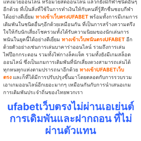
แทงมวยออนไลน์ หรือมวยสดออนไลน์ แล้วก็ยังมีกีฬาชนิดอื่นๆ
อีกด้วย ที่เป็นสิ่งที่ใช้ในการทำเงินให้กับคนที่รู้สึกชื่นชอบกีฬา
ได้อย่างดีเยี่ยม
ทางเข้าเว็บตรงUFABET
พร้อมทั้งการมีเกมการ
เดิมพันในชนิดอื่นๆอีกด้วยเหมือนกัน ที่เป็นการสร้างความตรึง
ใจให้กับนักเสี่ยงโชครวมทั้งได้รับความนิยมของนักเล่นการ
พนันในยุคนี้ได้อย่างดีเยี่ยม
ทางเข้าเว็บพนันตรงUFABET
อีก
ด้วยตัวอย่างเช่นการเล่นบาคาร่าออนไลน์ รวมถึงการเล่น
ไพ่ป๊อกกระดอน รวมทั้งไพ่กางล็คแจ็ค รวมทั้งยังมีเกมสล็อต
ออนไลน์ ซึ่งเป็นเกมการเดิมพันที่นักเสี่ยงดวงสามารถเล่นได้
ทุกหนทุกแห่งตามปรารถนาอีกด้วย
ทางเข้าUFABETเว็บ
ตรง
และก็ที่ได้มีการปรับปรุงขึ้นมาโดยตลอดกับการรวบรวม
เอาเกมออนไลน์อีกเยอะมากๆ เหมือนกันกับการนำเสนอเกม
การเดิมพันประจำถิ่นของไทยพวกเรา
ufabetเว็บตรงไม่ผ่านเอเย่นต์
การเดิมพันและฝากถอน ที่ไม่
ผ่านตัวแทน