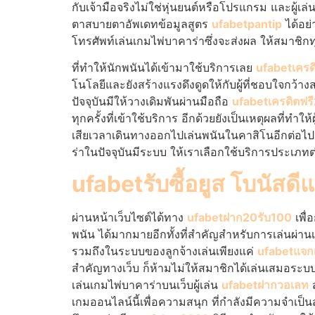
กับเจ้ามือจริงไม่ใช่หุ่นยนต์หรือโปรแกรม และผู้เ
ตาสบายตาอัพเดทข้อมูลสูตร
ufabetpantip
ได้อย่
โทรศัพท์เล่นเกมไพ่บาคาร่าซึ่งจะส่งผล ให้สมาชิกทุกค
ที่ทำให้นักพนันได้เข้ามาใช้บริการเลย
ufabetเครด
โนโลยีและยังสร้างแรงดึงดูดให้กับผู้ที่ชอบใจกว
ปัจจุบันมีให้วางเดิมพันผ่านมือถือ
ufabetเครดิตฟร
ทุกครั้งที่เข้าใช้บริการ อีกด้วยยังเป็นเหตุผลที่ทำใ
เสียเวลาเดินทางออกไปเล่นพนันในคาสิโนอีกต่อไ
ร่าในปัจจุบันมีระบบ ให้เราเลือกใช้บริการประเภท
ufabetรับซื้อยูส โบนัสดี
ผ่านหน้าเว็บไซต์ได้ทาง
ufabetฝาก20รับ100
เพื่
พนัน ได้มากมายอีกทั้งที่สำคัญสำหรับการเล่นผ่าน
รวมถึงในระบบของลูกจ้างเล่นเพียงแค่
ufabetแจกเ
สำคัญทางเว็บ ก็ห้ามไม่ให้สมาชิกได้เล่นเสมอระบบ
เล่นเกมไพ่บาคาร่าบนเว็บผู้เล่น
ufabetฝากวอเลท
ส
เกมออนไลน์นี้เพื่อความสนุก ที่กำลังมีความจำเป็น