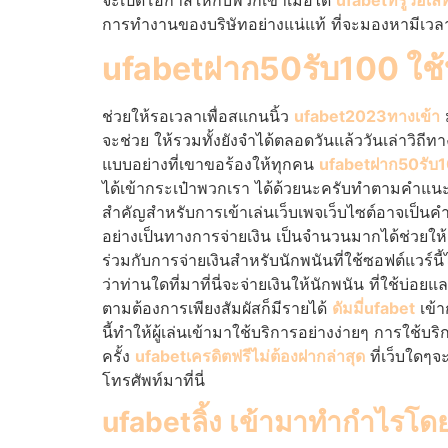
การทำงานของบริษัทอย่างแน่แท้ ที่จะมองหามีเวล
ufabetฝาก50รับ100 ใช้บ
ช่วยให้รอเวลาเพื่อสแกนนิ้ว
ufabet2023ทางเข้า
ม
จะช่วย ให้รวมทั้งยังจำได้ตลอดวันแล้ววันเล่าวิถ
แบบอย่างที่เขาขอร้องให้ทุกคน
ufabetฝาก50รับ1
ได้เข้ากระเป๋าพวกเรา ได้ด้วยนะครับทำตามคำแนะนำใ
สำคัญสำหรับการเข้าเล่นเว็บเพจเว็บไซต์อาจเป็
อย่างเป็นทางการจ่ายเงิน เป็นจำนวนมากได้ช่วยให้
ร่วมกับการจ่ายเงินสำหรับนักพนันที่ใช้ซอฟต์แวร์นี้
ว่าท่านใดที่มาที่นี่จะจ่ายเงินให้นักพนัน ที่ใช้บ่อ
ตามต้องการเพียงสัมผัสก็มีรายได้
ดัมมี่ufabet
เข้า
นี้ทำให้ผู้เล่นเข้ามาใช้บริการอย่างง่ายๆ การใ
ครั้ง
ufabetเครดิตฟรีไม่ต้องฝากล่าสุด
ที่เว็บใดๆจ
โทรศัพท์มาที่นี่
ufabetลิ้ง เข้ามาทำกำไรโดยท