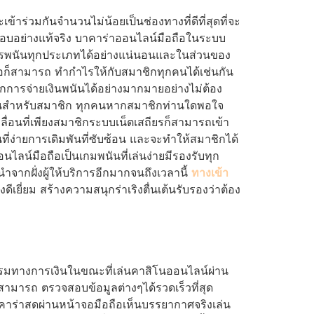
เข้าร่วมกันจำนวนไม่น้อยเป็นช่องทางที่ดีที่สุดที่จะ
นชอบอย่างแท้จริง บาคาร่าออนไลน์มือถือในระบบ
พนันทุกประเภทได้อย่างแน่นอนและในส่วนของ
อก็สามารถ ทำกำไรให้กับสมาชิกทุกคนได้เช่นกัน
กการจ่ายเงินพนันได้อย่างมากมายอย่างไม่ต้อง
่นอนสำหรับสมาชิก ทุกคนหากสมาชิกท่านใดพอใจ
คลื่อนที่เพียงสมาชิกระบบเน็ตเสถียรก็สามารถเข้า
ี่ง่ายการเดิมพันที่ซับซ้อน และจะทำให้สมาชิกได้
ลน์มือถือเป็นเกมพนันที่เล่นง่ายมีรองรับทุก
ำจากฝั่งผู้ให้บริการอีกมากจนถึงเวลานี้
ทางเข้า
ดีเยี่ยม สร้างความสนุกร่าเริงตื่นเต้นรับรองว่าต้อง
รรมทางการเงินในขณะที่เล่นคาสิโนออนไลน์ผ่าน
ามารถ ตรวจสอบข้อมูลต่างๆได้รวดเร็วที่สุด
นบาคาร่าสดผ่านหน้าจอมือถือเห็นบรรยากาศจริงเล่น