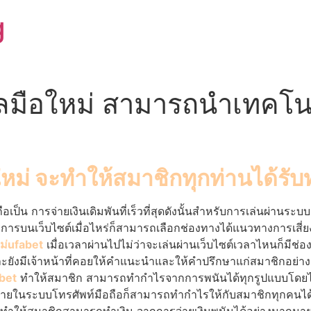
g
มือใหม่ สามารถนำเทคโนโ
่ จะทำให้สมาชิกทุกท่านได้รับทา
เป็น การจ่ายเงินเดิมพันที่เร็วที่สุดดังนั้นสำหรับการเล่นผ่านระบ
การบนเว็บไซต์เมื่อไหร่ก็สามารถเลือกช่องทางได้แนวทางการเสี
หม่ufabet
เมื่อเวลาผ่านไปไม่ว่าจะเล่นผ่านเว็บไซต์เวลาไหนก็มีช่
ละยังมีเจ้าหน้าที่คอยให้คำแนะนำและให้คำปรึกษาแก่สมาชิกอย่าง
abet
ทำให้สมาชิก สามารถทำกำไรจากการพนันได้ทุกรูปแบบโดยไม
ภายในระบบโทรศัพท์มือถือก็สามารถทำกำไรให้กับสมาชิกทุกคนได้เ