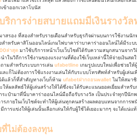
าเข้าออกเวลาโบนัส
ริการง่ายสบายแถมมีเงินรางวัลท
าสรอง ที่สองสำหรับรายเดือนสำหรับธุรกิจผ่านบนการใช้งานนักพ
ีทางสำหรับคาสิโนออนไลน์เกมไพ่บาคาร่าบาคาร่าออนไลน์ได้มีระบบร
00ล่าสุด
มาใช้บริการหน้าเว็บเว็บไซต์ได้รับความสนุกสนานจาก
นวิถีการใช้งานของแรงงานที่ต้องใช้เว็บเหล่านี้ให้จ่ายเงินสดให
นคำถามสำหรับระบบการเล่น
ufabetline
เกมรูปแบบใหม่เพื่อช่วยให้ผ
และก็ไม่ต้องการใช้แรงงานเล่นให้กับระบบโทรศัพท์สำหรับผู้เล่นเพ
ได้แล้วก็ที่สำคัญทางเว็บก็ห้าม
ufabetฝากถอนwallet
ไม่ให้สมาชิ
ยและให้ผลลัพธ์ให้ผู้เล่นสร้างให้ได้ซึ่งจะได้รับคะแนนยอดเยี่ยมสำหรั
กระป๋ามาที่นี่บาคาร่าออนไลน์มือถือรับรางวัล เป็นประจำทุกปีนัก
ช้บริการภายในเว็บไซต์จะทำให้ผู้เล่นทุกคนสร้างผลตอบแทนจากการ
ะมีการแข่งให้ผู้เล่นนั้นเลือกเล่นให้กับผู้ใช้ได้เยอะมากๆ จะได้แน่
ี่ไม่ต้องลงทุน