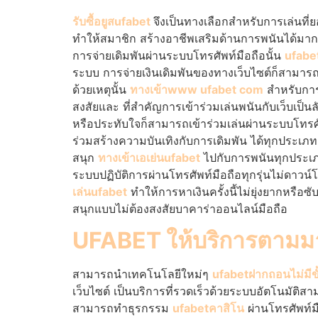
รับซื้อยูสufabet
จึงเป็นทางเลือกสำหรับการเล่นที่ยอ
ทำให้สมาชิก สร้างอาชีพเสริมด้านการพนันได้มากม
การจ่ายเดิมพันผ่านระบบโทรศัพท์มือถือนั้น
ufabet
ระบบ การจ่ายเงินเดิมพันของทางเว็บไซต์ก็สามาร
ด้วยเหตุนั้น
ทางเข้าwww ufabet com
สำหรับการเ
สงสัยและ ที่สำคัญการเข้าร่วมเล่นพนันกับเว็บเ
หรือประทับใจก็สามารถเข้าร่วมเล่นผ่านระบบโทรศ
ร่วมสร้างความบันเทิงกับการเดิมพัน ได้ทุกประเภท
สนุก
ทางเข้าเอเย่นufabet
ไปกับการพนันทุกประเภท
ระบบปฏิบัติการผ่านโทรศัพท์มือถือทุกรุ่นไม่ดาวน์
เล่นufabet
ทำให้การหาเงินครั้งนี้ไม่ยุ่งยากหรือซั
สนุกแบบไม่ต้องสงสัยบาคาร่าออนไลน์มือถือ
UFABET ให้บริการตาม
สามารถนำเทคโนโลยีใหม่ๆ
ufabetฝากถอนไม่มีขั
เว็บไซต์ เป็นบริการที่รวดเร็วด้วยระบบอัตโนมัต
สามารถทำธุรกรรม
ufabetคาสิโน
ผ่านโทรศัพท์มื