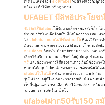
เทคโนโลยีพร้อม
slotufabet
ทั้งสร้างแรงดึงดูดใ
พร้อมจะทำให้สมาชิกทุกท่าน
UFABET มีสิทธิประโยช
รับยอดเสียufabet
ได้รับทางเลือกที่สมจริงก็ถือ ได
ผ่านสมาร์ทโฟนอีกด้วยเว็บที่ยังมีอัตราการชนะมากท
ได้
ufabetฝากถอนไม่มีขั้นต่ำออโต้
ที่เพจวิธีการท
มันจะแตกต่างจากงานของบริษัทอย่างไม่ต้องสงสัยที
ทางufabet
ก็จะทำให้สมาชิกสามารถประกอบอาชีพอิส
เลือกใช้บริการ มากมายซึ่งทำให้ผู้เล่นทุกท่านส
ฟรี
และช่องทางการใช้แรงงานทางเว็บมีช่องทางให้เส
ทุกคนได้สนุก ไปกับช่องทางการจ่ายเงินพนันได้ต
ufabetเว็บไหนดี
ที่สามารถเข้าร่วมทำเงินได้กับก
รุ่นไม่ว่าจะอยู่ที่ไหนก็สามารถจ่ายเดิมพัน ผ่านห
เว็บนั้นผู้เล่นสามารถเลือกห้องได้ตามต้องการในต
ระบบการจ่ายเงินในหน้าเว็บ
ufabetฝาก50รับ150 สมั