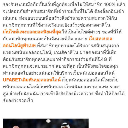
รองรับระบบมือถือเป็นเว็บที่ถูกต้องเพื่อไม่ให้สมาชิก 100% แล้ว
จะปลอดภัยสำหรับสมาชิกที่เข้าร่วมเว็บที่ไม่ได้ ต้องล็อกอินเข้า
เล่นเกม ส่งมอบระบบเพื่อสร้างสิ่งอำนวยความสะดวกให้กับ
สมาชิกทุกท่านที่ใช้งานจริงและยังสร้างช่องทางคาสิโน
เว็บไซต์แทงบอลยอดนิยมที่สุด
ให้เป็นเว็บไซต์ต่างๆ ของที่นี่ให้
กับสมาชิกทุกคนและเป็นจังหวะที่ดีมากมาย
เว็บแทงบอล
ออนไลน์ยูฟ่าเบท
ที่สมาชิกทุกท่านจะได้รับการสนับสนุนจาก
แวดวงพนันบอลออนไลน์, เกมส์คาสิโน มาสคอตมาที่นี่เพื่อ
ต้อนรับสมาชิกทุกคนและมาทำกิจกรรมร่วมกันที่นี่4G ที่
สมาชิกทุกคนจะสบายมาก สบายที่สุด เป็นที่พึงพอใจของทุก
ท่านตลอดไปอย่างแน่นอนใช้บริการเว็บพนันบอลออนไลน์
UFABETเดิมพันบอลออนไลน์
เว็บพนันบอลออนไลน์ไทยเว็บ
พนันบอลออนไลน์เว็บพนันบอล เว็บพนันบอลราคาแพง ราคา
สูง สำหรับนักพนัน การเข้าถึงยังต้องมีเวลาว่าง ซึ่งทำให้ต้องได้
รับอย่างรวดเร็ว