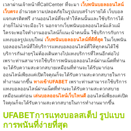
เวลาผ่านเจ้าหน้าที่CallCenter ที่จะมา
เว็บพนันบอลออนไลน์
เว็บตรง
อำนวยความปลอดภัยในรูปแบบสร้างรายได้ เว็บบอล
แจกเครดิตฟรี งานออนไลน์ที่จะทำให้คนนั้นและใช้บริการได้
ง่ายก็ไม่น่าจะมีอะไร นอกจากเว็บพนันบอลออนไลน์แล้วแม้
ใครจะพอใจทำงานออนไลน์ก็แนะนำคนนั้น ใช้บริการกับการ
แทงบอลรูปแบบใหม่
เว็บพนันบอลออนไลน์ที่ดีที่สุด
ในเว็บพนัน
บอลออนไลน์ที่ให้บริการแทงบอลออนไลน์ที่ให้ทุกคนได้ใช้
บริการกันง่ายๆไม่ต้องเดินทางไปแทงบริการที่ไหนอีกต่อไป
เพราะท่านสามารถใช้บริการพนันบอลออนไลน์ผ่านเน็ตที่ท่าน
จะได้รับความสะดวกสบายเหมือนที่ท่านจะได้รับมาก่อน
ออนไลน์เพียงแค่เปิดใจคุณก็จะได้รับความสะดวกสบายในการ
ทำงานมากขึ้น
ทางเข้าUFABET
เพราะท่านสามารถใช้บริการ
แทงบอลออนไลน์ผ่านเน็ตที่ท่านจะได้รับความสะดวกสบาย
เหมือนแต่ก่อน
เล่นบอลออนไลน์เว็บไหนดี
ออนไลน์เพียงแค่เปิด
ใจคุณก็จะได้รับความสะดวกสบายในการทำงานมากขึ้น
UFABETการแทงบอลสเต็ป รูปแบบ
การพนันที่ง่ายที่สุด