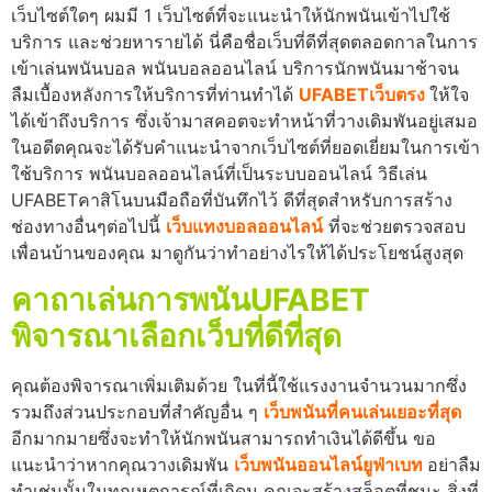
เว็บไซต์ใดๆ ผมมี 1 เว็บไซต์ที่จะแนะนำให้นักพนันเข้าไปใช้
บริการ และช่วยหารายได้ นี่คือชื่อเว็บที่ดีที่สุดตลอดกาลในการ
เข้าเล่นพนันบอล พนันบอลออนไลน์ บริการนักพนันมาช้าจน
ลืมเบื้องหลังการให้บริการที่ท่านทำได้
UFABETเว็บตรง
ให้ใจ
ได้เข้าถึงบริการ ซึ่งเจ้ามาสคอตจะทำหน้าที่วางเดิมพันอยู่เสมอ
ในอดีตคุณจะได้รับคำแนะนำจากเว็บไซต์ที่ยอดเยี่ยมในการเข้า
ใช้บริการ พนันบอลออนไลน์ที่เป็นระบบออนไลน์ วิธีเล่น
UFABETคาสิโนบนมือถือที่บันทึกไว้ ดีที่สุดสำหรับการสร้าง
ช่องทางอื่นๆต่อไปนี้
เว็บแทงบอลออนไลน์
ที่จะช่วยตรวจสอบ
เพื่อนบ้านของคุณ มาดูกันว่าทำอย่างไรให้ได้ประโยชน์สูงสุด
คาถาเล่นการพนันUFABET
พิจารณาเลือกเว็บที่ดีที่สุด
คุณต้องพิจารณาเพิ่มเติมด้วย ในที่นี้ใช้แรงงานจำนวนมากซึ่ง
รวมถึงส่วนประกอบที่สำคัญอื่น ๆ
เว็บพนันที่คนเล่นเยอะที่สุด
อีกมากมายซึ่งจะทำให้นักพนันสามารถทำเงินได้ดีขึ้น ขอ
แนะนำว่าหากคุณวางเดิมพัน
เว็บพนันออนไลน์ยูฟ่าเบท
อย่าลืม
ทำเช่นนั้นในทุกเหตุการณ์ที่เกิดน คุณจะสร้างสล็อตที่ชนะ สิ่งที่