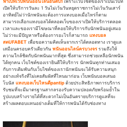
ฟ่าเบทเว็บพนันออนไลน์อันดับ1
เพราะเว็บไซต์ของเราเป็นเว็บที่
เปิดให้บริการวันละ 1 วันไม่เว้นวันหยุดราชการไม่เว้นวันเสาร์
อาทิตย์ไม่ว่านักพนันจะต้องการแทงบอลเมื่อไหร่ก็ตาม
สามารถเลือกแทงบอลได้ตลอดเว็บของเราเปิดให้บริการตลอด
เวลาและของเรามีโฆษณาที่คอยให้บริการกับนักพนันอยู่เสมอ
ไม่ว่าจะมีปัญหาหรือต้องการอะไรก็สามารถ
แทงบอล
สดUFABET
เพื่อขอความคิดเห็นจากเราได้ตลอดทาง เราดูแล
เสมือนครอบครัวเดียวกัน
พนันออนไลน์ครบวงจร
รวมถึงให้
ความใกล้ชิดกับนักพนันมากที่สุด ซึ่งสามารถช่วยเหลือนักพนัน
ได้ทุกคน เว็บไซต์ของเรายินดีให้บริการ นักพนันทุกท่านเสมอ
กับการเดิมพันกับเว็บไซต์ของเรานักพนันจะได้รับความสนุก
อย่างแท้จริงที่ไม่เคยสัมผัสที่ไหนมาก่อน เว็บพนันบอลเสนอ
โบนัส
แทงบอลเว็บไหนดีpantip
ด้วยประสิทธิภาพการบริการ
รับชมที่จะมีมาตรฐานสากลรองรับความปลอดภัยพร้อมย้ำใน
รูปแบบสร้างรายได้ที่สะดวกไม่เป็นอันตรายบริการดูแลที่จะ
สร้างผลตอบแทนอย่างเต็มที่ให้การพนันได้รับช่องทาง