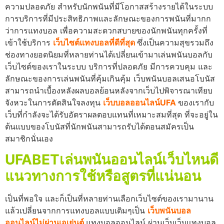
ความปลอดภัย สำหรับนักพนันที่มีโอกาสสร้างรายได้ในระบบ
การบริการที่มีประสิทธิภาพและลักษณะของการพนันที่มากก
ว่าการแทงบอล เพื่อความสะดวกสบายของนักพนันทุกครั้งที่
เข้าใช้บริการ
เว็บไซต์แทงบอลที่ดีที่สุด
ซึ่งเป็นความสุขรวมถึง
ช่องทางยอดนิยมที่หลายท่านได้เปลี่ยนเข้ามาเล่นพนันบอลกับ
เว็บไซต์ของเราในระบบ บริการที่ปลอดภัย มีการควบคุม และ
ลักษณะของการเล่นพนันที่คุ้มเกินคุ้ม เว็บพนันบอลเสนอโบนัส
สามารถนำเบื้องหลังผลบอลย้อนหลังจากเว็บไปพิจารณาเทียบ
จังหวะในการตัดสินใจลงทุน
เว็บบอลออนไลน์UFA
ของเรากับ
เว็บที่กำลังจะได้รับอัตราผลตอบแทนที่เหมาะสมที่สุด ที่จะอยู่ใน
ต้นแบบของโบนัสที่นักพนันสามารถรับได้ตอนสมัครเป็น
สมาชิกนั่นเอง
UFABETเล่นพนันออนไลน์เว็บไหนดี
แนวทางการใช้หรือสูตรที่แน่นอน
เป็นที่พอใจ และก็เป็นที่หลายท่านเลือกเว็บไซต์ของเรามานาน
แล้วเปลี่ยนจากการแทงบอลแบบเดิมๆเป็น
เว็บพนันบอล
ออนไลน์ไม่ผ่านเอเย่นต์
แทงบอลออนไลน์ ผ่านเว็บเว็บแทงบอล