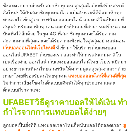
ซึ่งสะดวกมากสำหรับสมาชิกทุกคน สูงสุดคือเว็บที่สร้างสรรค์
สิ่งใหม่ๆให้กับสมาชิกทุกคน ถือว่าเป็นจังหวะที่ดีที่สมาชิกทุก
ท่านจะได้เข้าสู่วงการพนันบอลออนไลน์ เกมคาสิโนเป็นเกมที่
สนุกสำหรับสมาชิกทุกคน และยังเป็นเกมที่สามารถสร้างความ
บันเทิงได้อีกด้วย ในยุค 4G ที่สมาชิกทุกคนจะได้รับความ
สะดวกมากที่สุดและจะได้รับความพึงพอใจสูงสุดอย่างแน่นอน
เว็บบอลออนไลน์เว็บไหนดี
ที่เข้ามาใช้บริการเว็บแทงบอล
ออนไลน์UFABET เว็บของเรา และทำให้การเล่นเกมคาสิโน
เป็นเรื่องง่าย ออนไลน์ เว็บแทงบอลออนไลน์ไทย เว็บเราเปิดมา
อย่างยาวนานที่คนไทยเล่นพนันให้ความดูแลสูงสุดจากเราด้วย
ภาษาไทยที่รองรับคนไทยทุกคน
แทงบอลออนไลน์ที่เล่นดีที่สุด
ไม่ว่าการเสี่ยงโชคในต้นแบบเดิมพันได้ทุกประเภท แต่ละ
ต้นแบบมีราคาแพง
UFABETวิธีดูราคาบอลให้ได้เงิน ทำ
กำไรจากการแทงบอลได้ง่ายๆ
ลูกบอลเป็นสิ่งที่ดี แทงบอลเวลาไหนก็พนันบอลได้ตลอดเวลา
ยู