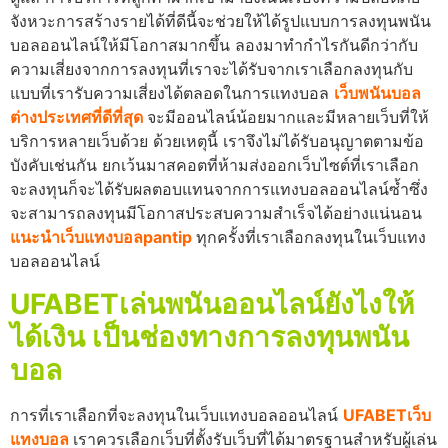
จังหวะการสร้างรายได้ที่ดีนี้จะช่วยให้ได้รูปแบบการลงทุนพนัน
บอลออนไลน์ให้มีโอกาสมากขึ้น ลองมาทำกำไรกันดีกว่ากับ
ความเสี่ยงจากการลงทุนที่เราจะได้รับจากเราเลือกลงทุนกับ
แบบที่เรารับความเสี่ยงได้ตลอดในการแทงบอล
เว็บพนันบอล
ต่างประเทศที่ดีที่สุด
จะมีออนไลน์น้อยมากและมีหลายเว็บที่ให้
บริการหลายเว็บด้วย ด้วยเหตุนี้ เราจึงไม่ได้รับอนุญาตตามข้อ
บังคับเช่นกัน ยกเว้นมาสคอตที่ห้ามส่งออกเว็บไซต์ที่เราเลือก
จะลงทุนก็จะได้รับผลตอบแทนจากการแทงบอลออนไลน์ซ้ำซึ่ง
จะสามารถลงทุนมีโอกาสประสบความสำเร็จได้อย่างแน่นอน
แนะนำเว็บแทงบอลpantip
ทุกครั้งที่เราเลือกลงทุนในเว็บแทง
บอลออนไลน์
UFABETเล่นพนันออนไลน์ยังไงให้
ได้เงิน เป็นช่องทางการลงทุนพนัน
บอล
การที่เราเลือกที่จะลงทุนในเว็บแทงบอลออนไลน์
UFABETเว็บ
แทงบอล
เราควรเลือกเว็บที่ตั้งรับเว็บที่ได้มาตรฐานสำหรับผู้เล่น