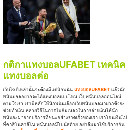
กติกาแทงบอล
UFABET
เทคนิค
แทงบอลต่อ
เว็บไซต์เหล่านั้นจะต้องมีแต่นักพนัน
แทงบอลUFABET
แล้วนัก
พนันบอลอยากจะได้แทงบอลแบบไหน เว็บพนันบอลออนไลน์
ตามใจเรา เรามีหลักให้นักพนันเลือกเว็บพนันบอลมาฝากซึ่งจะ
ช่วยทำเงิน หลายวิธีในการไม่ล้มเหลวในการจ่ายเงินให้นัก
พนันจะมาจากบริการที่ชนะอย่างรวดเร็วของเรา เราโอนเงินไป
ที่คาสิโนคาสิโน พนันบอลมีโบนัสด้วย อย่าลืมมาใช้บริการกัน